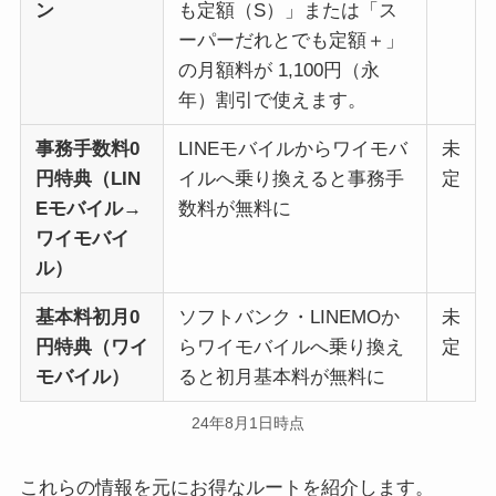
ン
も定額（S）」または「ス
ーパーだれとでも定額＋」
の月額料が 1,100円（永
年）割引で使えます。
事務手数料0
LINEモバイルからワイモバ
未
円特典（LIN
イルへ乗り換えると事務手
定
Eモバイル→
数料が無料に
ワイモバイ
ル）
基本料初月0
ソフトバンク・LINEMOか
未
円特典（ワイ
らワイモバイルへ乗り換え
定
モバイル）
ると初月基本料が無料に
24年8月1日時点
これらの情報を元にお得なルートを紹介します。