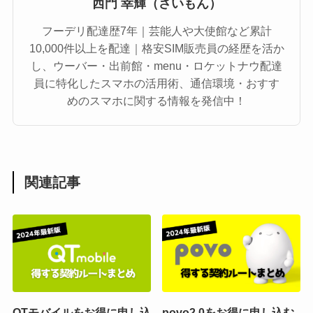
西門 幸輝（さいもん）
フーデリ配達歴7年｜芸能人や大使館など累計
10,000件以上を配達｜格安SIM販売員の経歴を活か
し、ウーバー・出前館・menu・ロケットナウ配達
員に特化したスマホの活用術、通信環境・おすす
めのスマホに関する情報を発信中！
関連記事
QTモバイルをお得に申し込
povo2.0をお得に申し込む