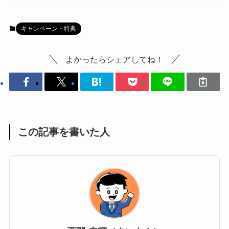
キャンペーン・特典
よかったらシェアしてね！
この記事を書いた人