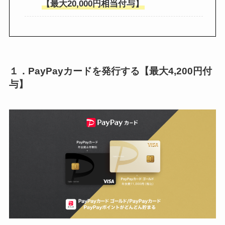
【最大20,000円相当付与】
１．PayPayカードを発行する【最大4,200円付
与】