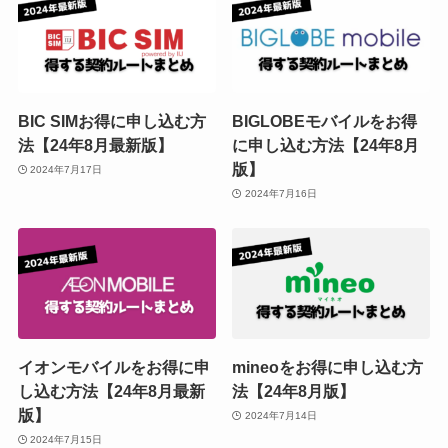
BIC SIMお得に申し込む方
BIGLOBEモバイルをお得
法【24年8月最新版】
に申し込む方法【24年8月
版】
2024年7月17日
2024年7月16日
イオンモバイルをお得に申
mineoをお得に申し込む方
し込む方法【24年8月最新
法【24年8月版】
版】
2024年7月14日
2024年7月15日