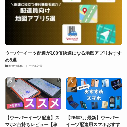
ウーバーイーツ配達が100倍快適になる地図アプリおすす
め5選
配達効率化・トラブル対策
【ウーバーイーツ配達】ス
【26年7月最新】ウーバー
マホ2台持ちレビュー【稼
イーツ配達用スマホおすす