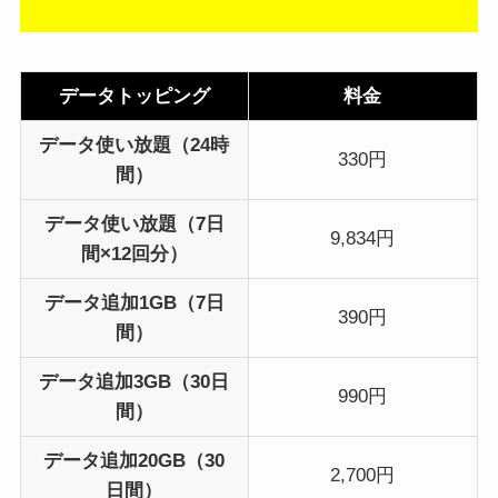
データトッピング
料金
データ使い放題（24時
330円
間）
データ使い放題（7日
9,834円
間×12回分）
データ追加1GB（7日
390円
間）
データ追加3GB（30日
990円
間）
データ追加20GB（30
2,700円
日間）