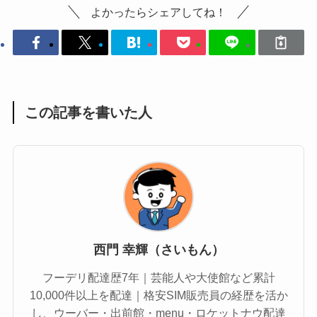
よかったらシェアしてね！
この記事を書いた人
西門 幸輝（さいもん）
フーデリ配達歴7年｜芸能人や大使館など累計
10,000件以上を配達｜格安SIM販売員の経歴を活か
し、ウーバー・出前館・menu・ロケットナウ配達