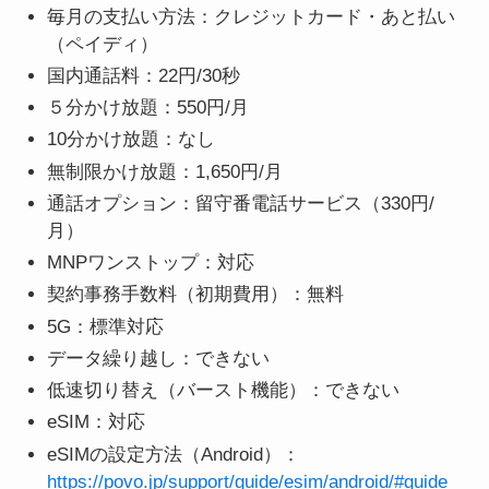
毎月の支払い方法：クレジットカード・あと払い
（ペイディ）
国内通話料：22円/30秒
５分かけ放題：550円/月
10分かけ放題：なし
無制限かけ放題：1,650円/月
通話オプション：留守番電話サービス（330円/
月）
MNPワンストップ：対応
契約事務手数料（初期費用）：無料
5G：標準対応
データ繰り越し：できない
低速切り替え（バースト機能）：できない
eSIM：対応
eSIMの設定方法（Android）：
https://povo.jp/support/guide/esim/android/#guide