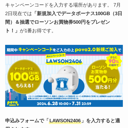
キャンペーンコードを入力する場所があります。 7月
2日現在では
「新規加入でデータボーナス100GB（3日
間）＆抽選でローソンお買物券500円をプレゼン
ト！」
が1番お得です。
申込みフォームで「
LAWSON2406
」を
入力すると適